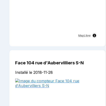
MapLibre
Face 104 rue d'Aubervilliers S-N
Installé le 2018-11-28