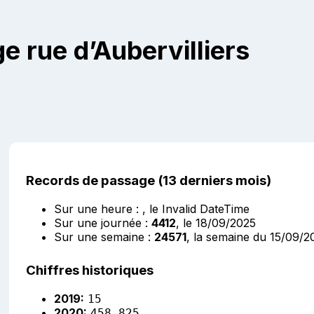
e rue d’Aubervilliers
Records de passage (13 derniers mois)
Sur une heure :
, le Invalid DateTime
Sur une journée :
4412
, le 18/09/2025
Sur une semaine :
24571
, la semaine du 15/09/2
Chiffres historiques
2019:
15
2020:
458 825