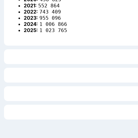
2021:
552 864
2022:
743 409
2023:
955 096
2024:
1 006 866
2025:
1 023 765